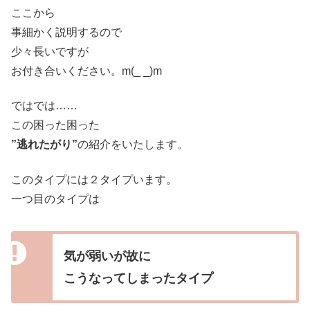
ここから
事細かく説明するので
少々長いですが
お付き合いください。
m(_ _)m
ではでは……
この困った困った
”逃れたがり”
の紹介をいたします。
このタイプには２タイプいます。
一つ目のタイプは
気が弱いが故に
こうなってしまったタイプ