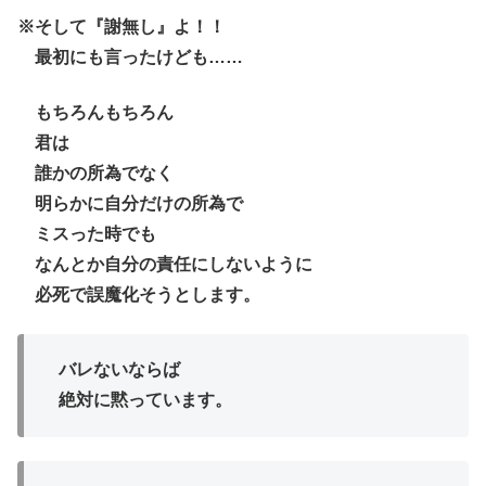
※そして『謝無し』よ！！
最初にも言ったけども……
もちろんもちろん
君は
誰かの所為でなく
明らかに自分だけの所為で
ミスった時でも
なんとか自分の責任にしないように
必死で誤魔化そうとします。
バレないならば
絶対に黙っています。