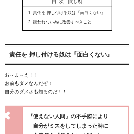
目次
責任を 押し付ける奴は『面白くない』
嫌われない為に改善すべきこと
責任を 押し付ける奴は『面白くない』
お～ま～え！！
お前
も
ダメなんだぞ！！
自分のダメさ
も
知るのだ！！
『使えない人間』の不手際により
自分がミスをしてしまった時に