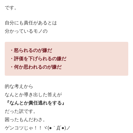
です。
自分にも責任があるとは
分かっているモノの
・怒られるのが嫌だ
・評価を下げられるの嫌だ
・何か思われるのが嫌だ
的な考えから
なんとか導き出した答えが
『なんとか責任逃れをする』
だった訳です。
困ったもんだわさ。
ゲンコツじゃ！！ヾ(●｀Д´●)ノ