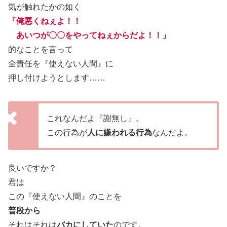
気が触れたかの如く
「俺悪くねぇよ！！
あいつが〇〇をやってねぇからだよ！！」
的なことを言って
全責任を『使えない人間』に
押し付けようとします……
これなんだよ『謝無し』。
この行為が
人に嫌われる行為
なんだよ。
良いですか？
君は
この『使えない人間』のことを
普段から
それはそれは
バカにしていた
のです。