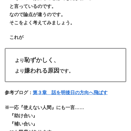
と言っているのです。
なので論点が違うのです。
そこをよく考えてみましょう。
これが
恥ずかしく、
より
嫌われる原因
より
です。
参考ブログ：
第３章 話を明後日の方向へ飛ばす
※一応『使えない人間』にも一言……
『助け合い』
『補い合い』