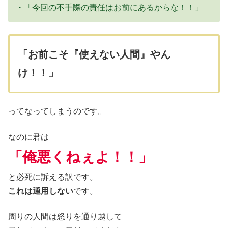
・「今回の不手際の責任はお前にあるからな！！」
「お前こそ『使えない人間』やん
け！！」
ってなってしまうのです。
なのに君は
「俺悪くねぇよ！！」
と必死に訴える訳です。
これは通用しない
です。
周りの人間は怒りを通り越して