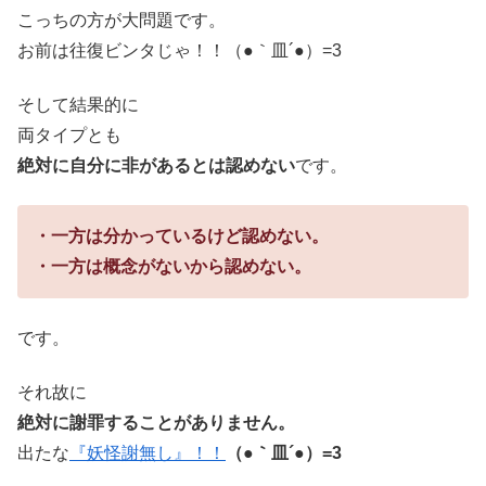
こっちの方が大問題です。
お前は往復ビンタじゃ！！（●｀皿´●）=3
そして結果的に
両タイプとも
絶対に自分に非があるとは認めない
です。
・一方は分かっているけど認めない。
・一方は概念がないから認めない。
です。
それ故に
絶対に謝罪することがありません。
出たな
『妖怪謝無し』！！
（●｀皿´●）=3