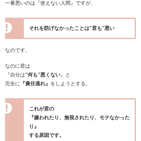
一番悪いのは『使えない人間』ですが、
それを防げなかったことは”君も”悪い
なのです。
なのに君は
『自分は
”何も”悪くない
』
と
完全に
『責任逃れ』
をしようとする。
これが君の
『嫌われたり、無視されたり、モテなかった
り』
する原因です。