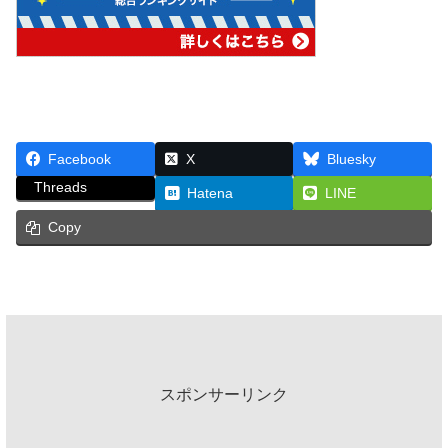
Facebook
X
Bluesky
Threads
Hatena
LINE
Copy
スポンサーリンク