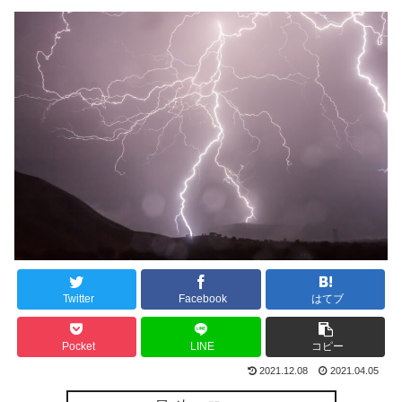
Twitter
Facebook
はてブ
Pocket
LINE
コピー
2021.12.08
2021.04.05