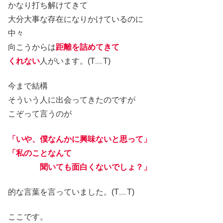
かなり打ち解けてきて
大分大事な存在になりかけているのに
中々
向こうからは
距離を詰めてきて
くれない
人がいます。(T﹏T)
今まで結構
そういう人に出会ってきたのですが
こぞって言うのが
「いや、僕なんかに興味ないと思って」
「私のことなんて
聞いても面白くないでしょ？」
的な言葉を言っていました。(T﹏T)
ここです。