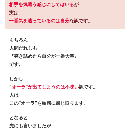
相手を気遣う感じにしてはいる
が
実は
一番気を遣っているのは
自分
な訳です。
もちろん
人間だれしも
『突き詰めたら自分が一番大事』
です。
しかし
”オーラ”が出てしまうのは不味い
訳です。
人は
この”オーラ”を敏感に感じ取ります。
となると
先にも言いましたが