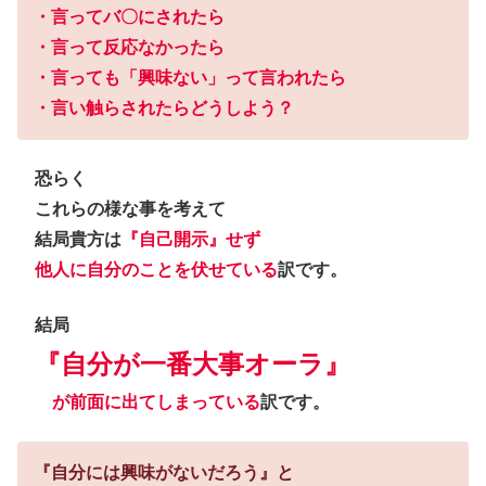
・言ってバ〇にされたら
・言って反応なかったら
・言っても「興味ない」って言われたら
・言い触らされたらどうしよう？
恐らく
これらの様な事を考えて
結局貴方は
『自己開示』せず
他人に自分のことを伏せている
訳です。
結局
『自分が一番大事オーラ』
が前面に出てしまっている
訳です。
『自分には興味がないだろう』と