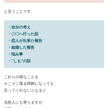
と言うことです。
・自分の考え
・〇〇へ行った話
・恋人が出来た報告
・結婚した報告
・悩み事
・”しも”の話
これらの様なことを
そこそこ喋る間柄になっても
言ってくれないとなると
当然人にも寄りますが