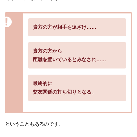
貴方の方が相手を遠ざけ……
貴方の方から
距離を置いているとみなされ……
最終的に
交友関係の打ち切りとなる。
ということもある
のです。