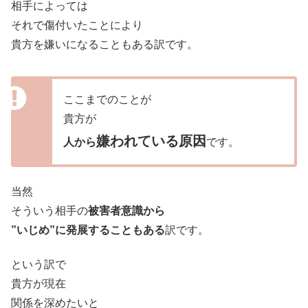
相手によっては
それで傷付いたことにより
貴方を嫌いになることもある訳です。
ここまでのことが
貴方が
嫌われている原因
人から
です。
当然
そういう相手の
被害者意識から
”いじめ”に発展することもある
訳です。
という訳で
貴方が現在
関係を深めたいと