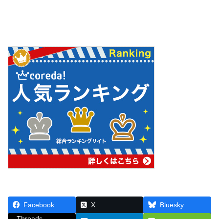
Facebook
X
Bluesky
Threads