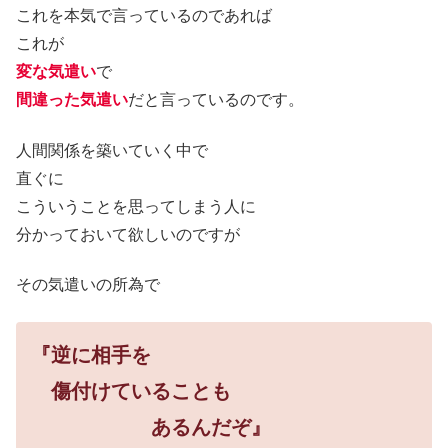
これを本気で言っているのであれば
これが
変な気遣い
で
間違った気遣い
だと言っているのです。
人間関係を築いていく中で
直ぐに
こういうことを思ってしまう人に
分かっておいて欲しいのですが
その気遣いの所為で
『逆に
相手を
傷付けていることも
あるんだぞ』