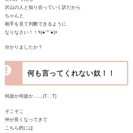
沢山の人と知り合っていく訳だから
ちゃんと
相手を見て判断できるように
なりなさい！！٩(●`^´●)۶
分かりましたか？
何も言ってくれない奴！！
何故か何故か……(T﹏T)
そこそこ
仲が良くなってきて
こちら的には