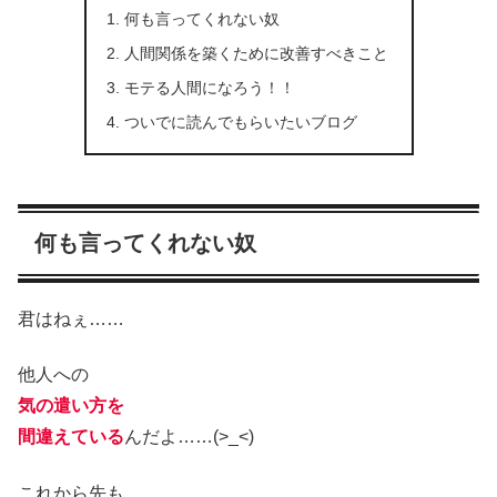
何も言ってくれない奴
人間関係を築くために改善すべきこと
モテる人間になろう！！
ついでに読んでもらいたいブログ
何も言ってくれない奴
君はねぇ……
他人への
気の遣い方を
間違えている
んだよ……(>_<)
これから先も