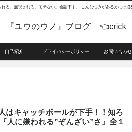
られる。無視される。モテない。会話下手。 こんな悩みがある方には必
『ユウのウノ』ブログ 👈crick
自己紹介
プライバシーポリシー
お問い合わせ
人はキャッチボールが下手！！知ろ
『人に嫌われる”ぞんざい”さ』全１