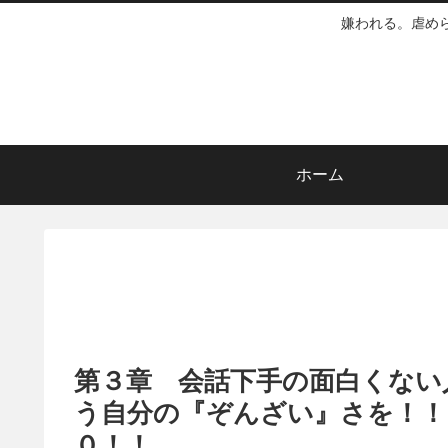
嫌われる。虐め
ホーム
第３章 会話下手の面白くない
う自分の『ぞんざい』さを！！
０！！