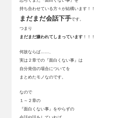
恐らくまだ『面白くない事』を
持ち合わせている方々が結構います！！
まだまだ会話下手
です。
つまり
まだまだ嫌われてしまっています
！！！
何故ならば……、
実は２章での『面白くない事』は
自分発信の場合についてを
まとめたモノなのです。
なので
１～２章の
『面白くない事』を
やらずの
会話や話をしていれば、