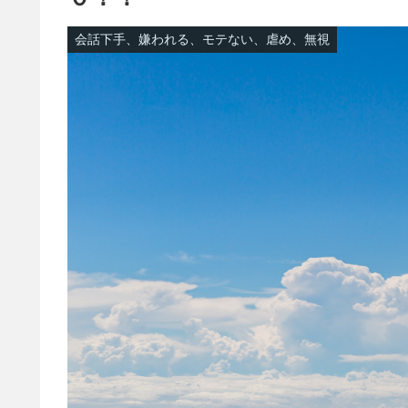
会話下手、嫌われる、モテない、虐め、無視