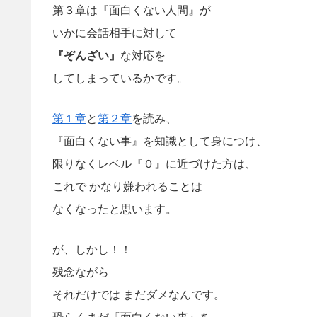
第３章は『面白くない人間』が
いかに会話相手に対して
『ぞんざい』
な対応を
してしまっているかです。
第１章
と
第２章
を読み、
『面白くない事』を知識として身につけ、
限りなくレベル『０』に近づけた方は、
これで かなり嫌われることは
なくなったと思います。
が、しかし！！
残念ながら
それだけでは まだダメなんです。