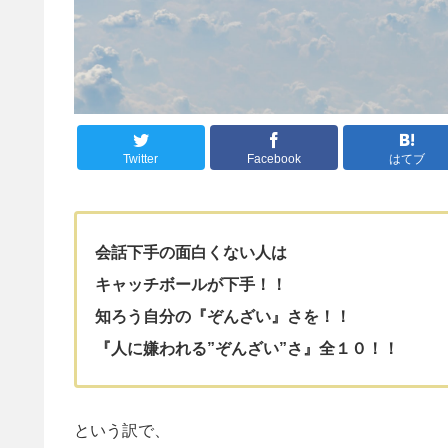
Twitter
Facebook
はてブ
会話下手の面白くない人は
キャッチボールが下手！！
知ろう自分の『ぞんざい』さを！！
『人に嫌われる”ぞんざい”さ』全１０！！
という訳で、