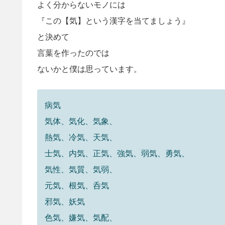
よく分からないモノには
『この【
気
】という漢字を当てましょう』
と決めて
言葉を作ったのでは
ないかと僕は思っています。
病気
気体、気化、気象、
熱気、冷気、天気、
士気、内気、正気、強気、弱気、勇気、
気性、気質、気弱、
元気、根気、呑気
邪気、妖気
色気、嫌気、気配、