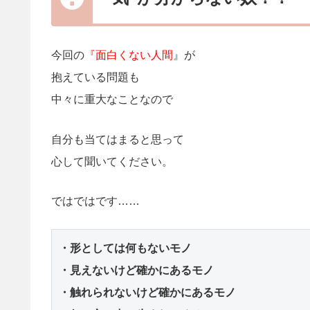
今回の
『面白くない人間
』が
抱えている問題も
中々に重大なことなので
自分も当てはまると思って
心して聞いてください。
ではではです……
・形としては何もないモノ
・見えないけど確かにある
モノ
・触れられないけど確かにある
モノ