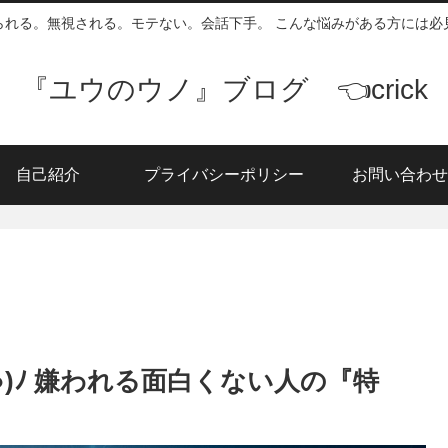
られる。無視される。モテない。会話下手。 こんな悩みがある方には必
『ユウのウノ』ブログ 👈crick
自己紹介
プライバシーポリシー
お問い合わせ
´●)ﾉ 嫌われる面白くない人の『特