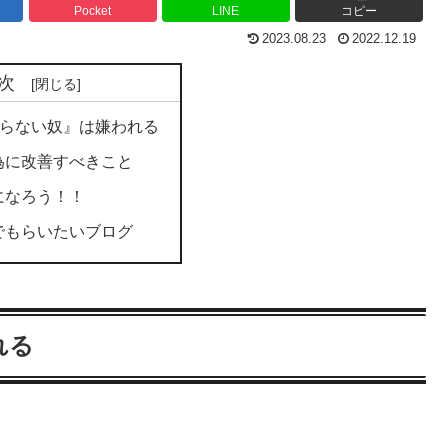
Pocket
LINE
コピー
2023.08.23
2022.12.19
次
からない奴』は嫌われる
為に改善すべきこと
になろう！！
でもらいたいブログ
れる