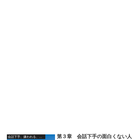
第３章 会話下手の面白くない人
会話下手、嫌われる、モテない、虐め、無視