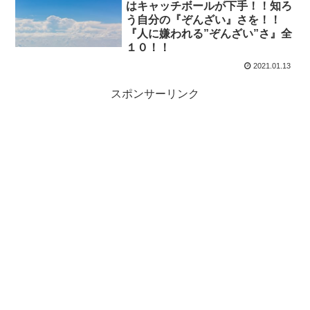
はキャッチボールが下手！！知ろ
う自分の『ぞんざい』さを！！
『人に嫌われる”ぞんざい”さ』全
１０！！
2021.01.13
スポンサーリンク